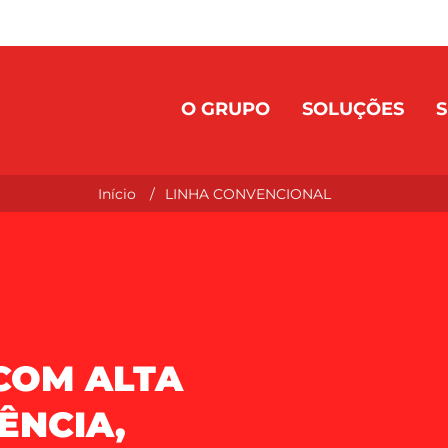
O GRUPO
SOLUÇÕES
S
Início
LINHA CONVENCIONAL
COM ALTA
IÊNCIA,