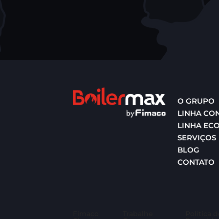
O GRUPO
LINHA CO
LINHA EC
SERVIÇOS
BLOG
CONTATO
Fimaco
Trabalhe
Política d