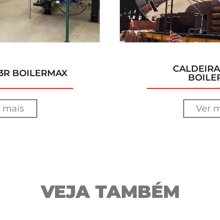
CALDEIRA
3R BOILERMAX
BOILE
 mais
Ver 
VEJA TAMBÉM