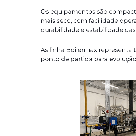
Os equipamentos são compactos
mais seco, com facilidade opera
durabilidade e estabilidade d
As linha Boilermax representa 
ponto de partida para evoluçã