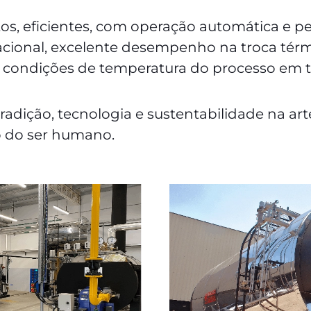
, eficientes, com operação automática e p
cional, excelente desempenho na troca térmic
as condições de temperatura do processo em
tradição, tecnologia e sustentabilidade na a
o do ser humano.