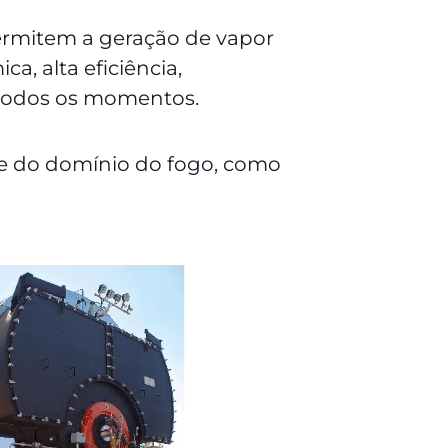
ermitem a geração de vapor
a, alta eficiência,
 todos os momentos.
rte do domínio do fogo, como