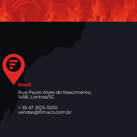
Brasil
Rua Paulo Alves do Nascimento,
1458, Lontras/SC
+ 55 47 3525-1000
vendas@fimaco.com.br