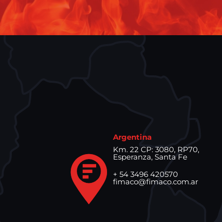
Argentina
Km. 22 CP: 3080, RP70,
Esperanza, Santa Fe
+ 54 3496 420570
fimaco@fimaco.com.ar